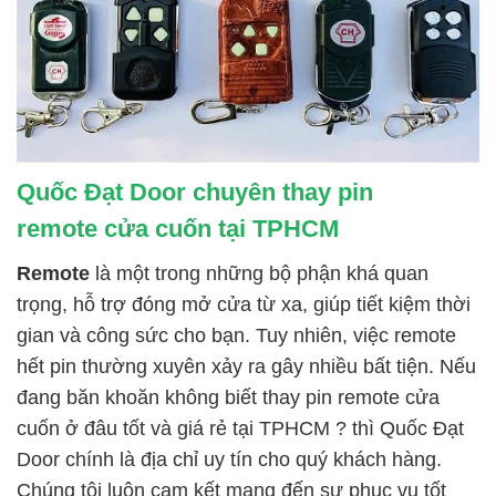
Quốc Đạt Door chuyên thay pin
remote cửa cuốn tại TPHCM
Remote
là một trong những bộ phận khá quan
trọng, hỗ trợ đóng mở cửa từ xa, giúp tiết kiệm thời
gian và công sức cho bạn. Tuy nhiên, việc remote
hết pin thường xuyên xảy ra gây nhiều bất tiện. Nếu
đang băn khoăn không biết thay pin remote cửa
cuốn ở đâu tốt và giá rẻ tại TPHCM ? thì Quốc Đạt
Door chính là địa chỉ uy tín cho quý khách hàng.
Chúng tôi luôn cam kết mang đến sự phục vụ tốt