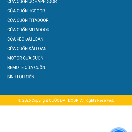
CỬA CUỐN ÚC HAPHDOOR
CỬA CUỐN HCDOOR
CỬA CUỐN TITADOOR
CỬA CUỐN MITADOOR
CỬA KÉO ĐÀI LOAN
CỬA CUỐN ĐÀI LOAN
MOTOR CỬA CUỐN
REMOTE CỬA CUỐN
BÌNH LƯU ĐIỆN
© 2026 Copyright
QUỐC ĐẠT DOOR. All Rights Reserved
.