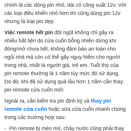
chính là các dòng pin nhỏ, dài có công suất 12v. Với
các loại điều khiển nhỏ hơn thì cũng dùng pin 12v
nhưng là loại pin dẹp.
Việc remote hết pin
đột ngột không chỉ gây ra
nhiều bất tiện do cửa cuốn bỗng nhiên dừng khi
đóng/mở chưa hết, không đảm bảo an toàn cho
ngôi nhà mà còn có thể gây nguy hiểm cho người
trong nhà, nhất là người già, trẻ em. Tuổi thọ của
pin remote thường là 1 năm tùy mức đó sử dụng.
Do đó, khi đã sử dụng quá lâu hơn 1 năm cần thay
pin remote cửa cuốn mới.
Ngoài ra, cần kiểm tra pin định kỳ và
thay pin
remote cửa cuốn
hoặc sửa cửa cuốn nhanh chóng
trong các trường hợp sau:
- Pin remote bị méo mó, chảy nước cũng phải thay