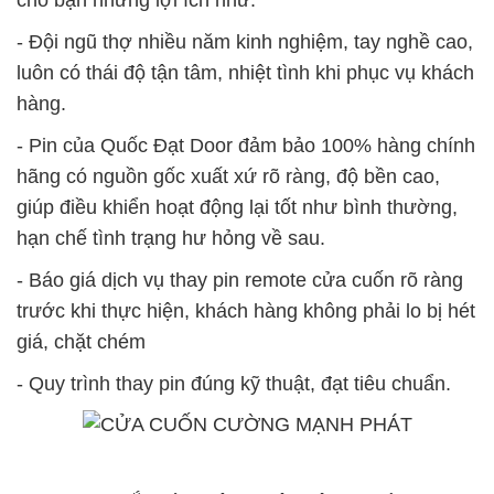
cho bạn những lợi ích như:
- Đội ngũ thợ nhiều năm kinh nghiệm, tay nghề cao,
luôn có thái độ tận tâm, nhiệt tình khi phục vụ khách
hàng.
- Pin của Quốc Đạt Door đảm bảo 100% hàng chính
hãng có nguồn gốc xuất xứ rõ ràng, độ bền cao,
giúp điều khiển hoạt động lại tốt như bình thường,
hạn chế tình trạng hư hỏng về sau.
- Báo giá dịch vụ thay pin remote cửa cuốn rõ ràng
trước khi thực hiện, khách hàng không phải lo bị hét
giá, chặt chém
- Quy trình thay pin đúng kỹ thuật, đạt tiêu chuẩn.