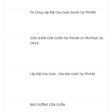
Thi Công Lắp Đặt Cửa Cuốn Giá Rẻ Tại TPHCM
SỬA CHỮA CỬA CUỐN TẠI TPHCM UY TÍN PHỤC VỤ
24/24
Lắp Đặt Cửa Cuốn - Cửa Kéo Cuốn Tại TPHCM
BẢO DƯỠNG CỬA CUỐN