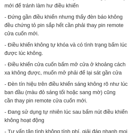
mới để tránh làm hư điều khiển
- Đứng gần điều khiển nhưng thấy đèn báo không
đều chứng tỏ pin sắp hết cần phải thay pin remote
cửa cuốn mới.
- Điều khiển không tự khóa và có tình trạng bấm lúc
được lúc không.
- Điều khiển cửa cuốn bấm mở cửa ở khoảng cách
xa không được, muốn mở phải để lại sát gần cửa
- Đèn tín hiệu trên điều khiển sáng không rõ như lúc
ban đầu (màu đỏ sáng tối hoặc sang mờ) cũng
cần thay pin remote cửa cuốn mới.
- Đang sử dụng tự nhiên lúc sau bấm nút điều khiển
không hoạt động
- Tư vấn tận tình không tính phí, giải đáp nhanh mọi