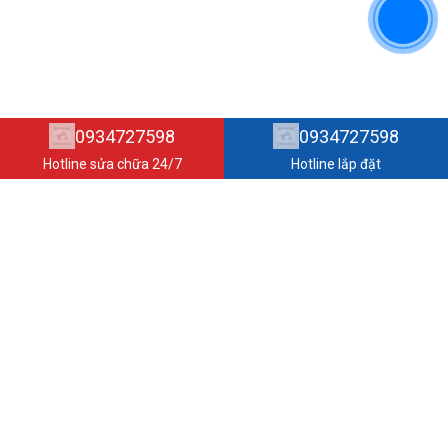
0934727598
0934727598
Hotline sửa chữa 24/7
Hotline lắp đặt