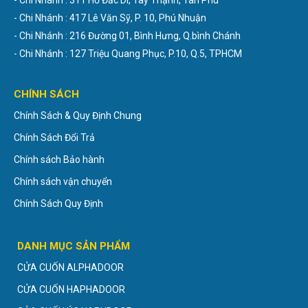
- Chi Nhánh : 311 Hồ Đắc Di, Tây Thạnh, Tân Phú
- Chi Nhánh : 417 Lê Văn Sỹ, P. 10, Phú Nhuận
- Chi Nhánh : 216 Đường 01, Bình Hưng, Q.bình Chánh
- Chi Nhánh : 127 Triệu Quang Phục, P.10, Q.5, TPHCM
CHÍNH SÁCH
Chính Sách & Quy Định Chung
Chính Sách Đổi Trả
Chính sách Bảo hành
Chính sách vận chuyển
Chính Sách Quy Định
DANH MỤC SẢN PHẨM
CỬA CUỐN ALPHADOOR
CỬA CUỐN HAPHADOOR