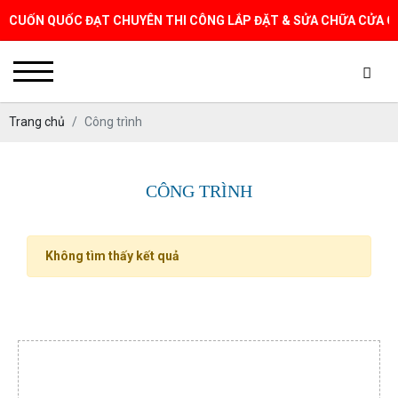
UỐN QUỐC ĐẠT CHUYÊN THI CÔNG LẮP ĐẶT & SỬA CHỮA CỬA CUỐN 
Trang chủ
Công trình
CÔNG TRÌNH
Không tìm thấy kết quả