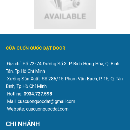
CỬA CUỐN QUỐC ĐẠT DOOR
Địa chỉ: Số 72-74 Đường Số 3, P. Bình Hưng Hòa, Q. Bình
Tân, Tp.Hồ Chí Minh
Xưởng Sản Xuất: Số 286/15 Phạm Văn Bạch, P. 15, Q. Tân
Bình, Tp.Hồ Chí Minh
Hotline:
0934.727.598
Mail: cuacuonquocdat@gmail.com
Website: cuacuonquocdat.com
CHI NHÁNH