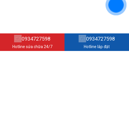
0934727598
0934727598
Hotline sửa chữa 24/7
Hotline lắp đặt