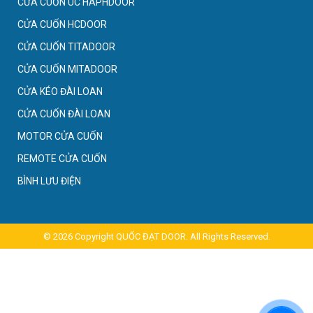
CỬA CUỐN ÚC HAPHDOOR
CỬA CUỐN HCDOOR
CỬA CUỐN TITADOOR
CỬA CUỐN MITADOOR
CỬA KÉO ĐÀI LOAN
CỬA CUỐN ĐÀI LOAN
MOTOR CỬA CUỐN
REMOTE CỬA CUỐN
BÌNH LƯU ĐIỆN
© 2026 Copyright
QUỐC ĐẠT DOOR. All Rights Reserved
.