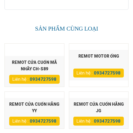
SẢN PHẨM CÙNG LOẠI
REMOT MOTOR ỐNG
REMOT CỬA CUỐN MÃ
NHÃY CH-S89
Liên hệ :
0934727598
Liên hệ :
0934727598
REMOT CỬA CUỐN HÃNG
REMOT CỬA CUỐN HÃNG
YY
JG
Liên hệ :
0934727598
Liên hệ :
0934727598