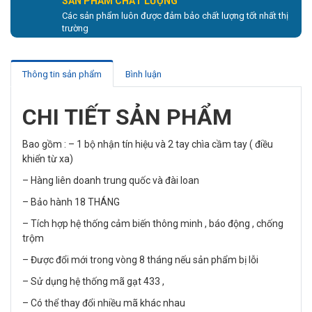
SẢN PHẨM CHẤT LƯỢNG
Các sản phẩm luôn được đảm bảo chất lượng tốt nhất thị
trường
Thông tin sản phẩm
Bình luận
CHI TIẾT SẢN PHẨM
Bao gồm : – 1 bộ nhận tín hiệu và 2 tay chìa cầm tay ( điều
khiển từ xa)
– Hàng liên doanh trung quốc và đài loan
– Bảo hành 18 THÁNG
– Tích hợp hệ thống cảm biến thông minh , báo động , chống
trộm
– Được đổi mới trong vòng 8 tháng nếu sản phẩm bị lỗi
– Sử dụng hệ thống mã gạt 433 ,
– Có thể thay đổi nhiều mã khác nhau