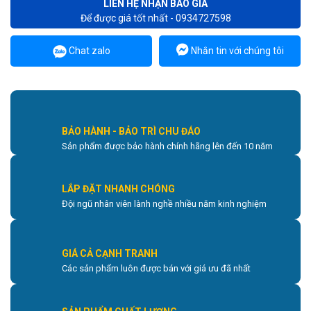
LIÊN HỆ NHẬN BÁO GIÁ
Để được giá tốt nhất - 0934727598
Chat zalo
Nhắn tin với chúng tôi
BẢO HÀNH - BẢO TRÌ CHU ĐÁO
Sản phẩm được bảo hành chính hãng lên đến 10 năm
LẮP ĐẶT NHANH CHÓNG
Đội ngũ nhân viên lành nghề nhiều năm kinh nghiệm
GIÁ CẢ CẠNH TRANH
Các sản phẩm luôn được bán với giá ưu đã nhất