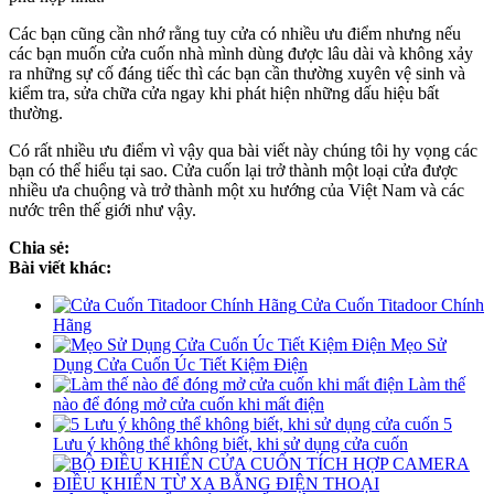
Các bạn cũng cần nhớ rằng tuy cửa có nhiều ưu điểm nhưng nếu
các bạn muốn cửa cuốn nhà mình dùng được lâu dài và không xảy
ra những sự cố đáng tiếc thì các bạn cần thường xuyên vệ sinh và
kiểm tra, sửa chữa cửa ngay khi phát hiện những dấu hiệu bất
thường.
Có rất nhiều ưu điểm vì vậy qua bài viết này chúng tôi hy vọng các
bạn có thể hiểu tại sao. Cửa cuốn lại trở thành một loại cửa được
nhiều ưa chuộng và trở thành một xu hướng của Việt Nam và các
nước trên thế giới như vậy.
Chia sẻ:
Bài viết khác:
Cửa Cuốn Titadoor Chính
Hãng
Mẹo Sử
Dụng Cửa Cuốn Úc Tiết Kiệm Điện
Làm thế
nào để đóng mở cửa cuốn khi mất điện
5
Lưu ý không thể không biết, khi sử dụng cửa cuốn