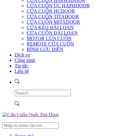
CỬA CUỐN HAPHADOOR
CỬA CUỐN ÚC HAPHDOOR
CỬA CUỐN HCDOOR
CỬA CUỐN TITADOOR
CỬA CUỐN MITADOOR
CỬA KÉO ĐÀI LOAN
CỬA CUỐN ĐÀI LOAN
MOTOR CỬA CUỐN
REMOTE CỬA CUỐN
BÌNH LƯU ĐIỆN
Dịch vụ
Công trình
Tin tức
Liên hệ