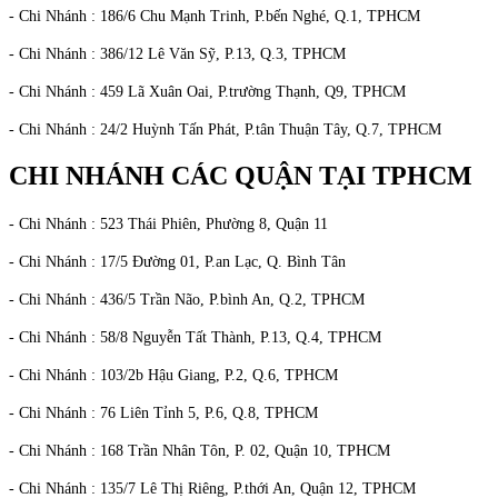
- Chi Nhánh : 186/6 Chu Mạnh Trinh, P.bến Nghé, Q.1, TPHCM
- Chi Nhánh : 386/12 Lê Văn Sỹ, P.13, Q.3, TPHCM
- Chi Nhánh : 459 Lã Xuân Oai, P.trường Thạnh, Q9, TPHCM
- Chi Nhánh : 24/2 Huỳnh Tấn Phát, P.tân Thuận Tây, Q.7, TPHCM
CHI NHÁNH CÁC QUẬN TẠI TPHCM
- Chi Nhánh : 523 Thái Phiên, Phường 8, Quận 11
- Chi Nhánh : 17/5 Đường 01, P.an Lạc, Q. Bình Tân
- Chi Nhánh : 436/5 Trần Não, P.bình An, Q.2, TPHCM
- Chi Nhánh : 58/8 Nguyễn Tất Thành, P.13, Q.4, TPHCM
- Chi Nhánh : 103/2b Hậu Giang, P.2, Q.6, TPHCM
- Chi Nhánh : 76 Liên Tỉnh 5, P.6, Q.8, TPHCM
- Chi Nhánh : 168 Trần Nhân Tôn, P. 02, Quận 10, TPHCM
- Chi Nhánh : 135/7 Lê Thị Riêng, P.thới An, Quận 12, TPHCM