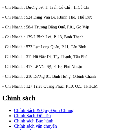
- Chi Nhánh : Đường 39, T. Trấn Củ Chỉ , H.Củ Chi
- Chi Nhánh : 524 Đặng Văn Bi, P.bình Thọ, Thủ Đức
- Chi Nhánh : 58/4 Trương Đăng Quế, P.01, Gò Vấp
- Chi Nhánh : 139/2 Bình Lợi, P. 13, Bình Thạnh
- Chi Nhánh : 573 Lạc Long Quân, P 11, Tân Bình
- Chi Nhánh : 311 Hồ Đắc Di, Tây Thạnh, Tân Phú
- Chi Nhánh : 417 Lê Văn Sỹ, P. 10, Phú Nhuận
- Chi Nhánh : 216 Đường 01, Bình Hưng, Q.bình Chánh
- Chi Nhánh : 127 Triệu Quang Phục, P.10, Q.5, TPHCM
Chính sách
Chính Sách & Quy Định Chung
Chính Sách Đổi Trả
Chính sách Bảo hành
Chính sách vận chuyển