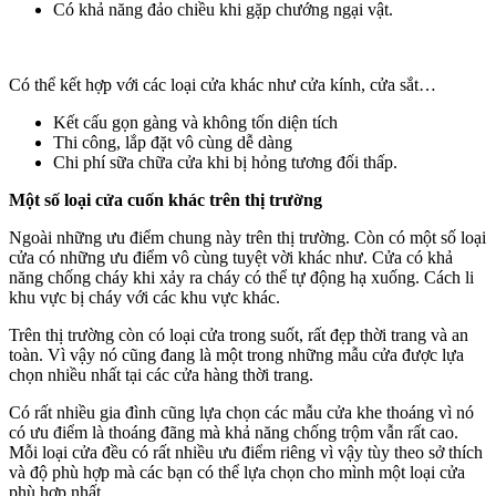
Có khả năng đảo chiều khi gặp chướng ngại vật.
Có thể kết hợp với các loại cửa khác như cửa kính, cửa sắt…
Kết cấu gọn gàng và không tốn diện tích
Thi công, lắp đặt vô cùng dễ dàng
Chi phí sữa chữa cửa khi bị hỏng tương đối thấp.
Một số loại cửa cuốn khác trên thị trường
Ngoài những ưu điểm chung này trên thị trường. Còn có một số loại
cửa có những ưu điểm vô cùng tuyệt vời khác như. Cửa có khả
năng chống cháy khi xảy ra cháy có thể tự động hạ xuống. Cách li
khu vực bị cháy với các khu vực khác.
Trên thị trường còn có loại cửa trong suốt, rất đẹp thời trang và an
toàn. Vì vậy nó cũng đang là một trong những mẫu cửa được lựa
chọn nhiều nhất tại các cửa hàng thời trang.
Có rất nhiều gia đình cũng lựa chọn các mẫu cửa khe thoáng vì nó
có ưu điểm là thoáng đãng mà khả năng chống trộm vẫn rất cao.
Mỗi loại cửa đều có rất nhiều ưu điểm riêng vì vậy tùy theo sở thích
và độ phù hợp mà các bạn có thể lựa chọn cho mình một loại cửa
phù hợp nhất.