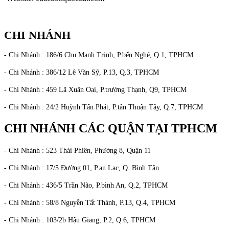
CHI NHÁNH
- Chi Nhánh : 186/6 Chu Mạnh Trinh, P.bến Nghé, Q.1, TPHCM
- Chi Nhánh : 386/12 Lê Văn Sỹ, P.13, Q.3, TPHCM
- Chi Nhánh : 459 Lã Xuân Oai, P.trường Thạnh, Q9, TPHCM
- Chi Nhánh : 24/2 Huỳnh Tấn Phát, P.tân Thuận Tây, Q.7, TPHCM
CHI NHÁNH CÁC QUẬN TẠI TPHCM
- Chi Nhánh : 523 Thái Phiên, Phường 8, Quận 11
- Chi Nhánh : 17/5 Đường 01, P.an Lạc, Q. Bình Tân
- Chi Nhánh : 436/5 Trần Não, P.bình An, Q.2, TPHCM
- Chi Nhánh : 58/8 Nguyễn Tất Thành, P.13, Q.4, TPHCM
- Chi Nhánh : 103/2b Hậu Giang, P.2, Q.6, TPHCM