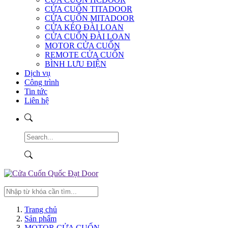
CỬA CUỐN TITADOOR
CỬA CUỐN MITADOOR
CỬA KÉO ĐÀI LOAN
CỬA CUỐN ĐÀI LOAN
MOTOR CỬA CUỐN
REMOTE CỬA CUỐN
BÌNH LƯU ĐIỆN
Dịch vụ
Công trình
Tin tức
Liên hệ
Trang chủ
Sản phẩm
MOTOR CỬA CUỐN