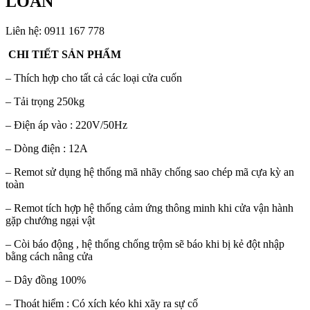
LOAN
Liên hệ: 0911 167 778
CHI TIẾT SẢN PHẨM
– Thích hợp cho tất cả các loại cửa cuốn
– Tải trọng 250kg
– Điện áp vào : 220V/50Hz
– Dòng điện : 12A
– Remot sử dụng hệ thống mã nhãy chống sao chép mã cựa kỳ an
toàn
– Remot tích hợp hệ thống cảm ứng thông minh khi cửa vận hành
gặp chướng ngại vật
– Còi báo động , hệ thống chống trộm sẽ báo khi bị kẻ đột nhập
bằng cách nâng cửa
– Dây đồng 100%
– Thoát hiểm : Có xích kéo khi xãy ra sự cố