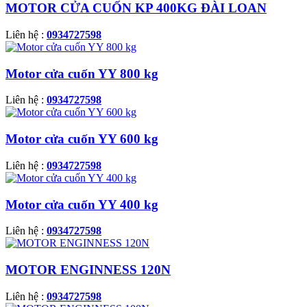
MOTOR CỬA CUỐN KP 400KG ĐÀI LOAN
Liên hệ :
0934727598
Motor cửa cuốn YY 800 kg
Liên hệ :
0934727598
Motor cửa cuốn YY 600 kg
Liên hệ :
0934727598
Motor cửa cuốn YY 400 kg
Liên hệ :
0934727598
MOTOR ENGINNESS 120N
Liên hệ :
0934727598