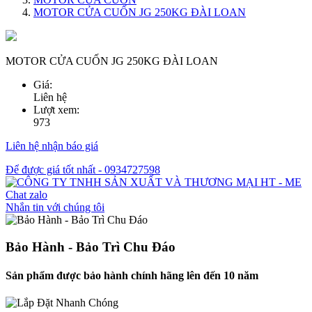
MOTOR CỬA CUỐN JG 250KG ĐÀI LOAN
MOTOR CỬA CUỐN JG 250KG ĐÀI LOAN
Giá:
Liên hệ
Lượt xem:
973
Liên hệ nhận báo giá
Để được giá tốt nhất - 0934727598
Chat zalo
Nhắn tin với chúng tôi
Bảo Hành - Bảo Trì Chu Đáo
Sản phẩm được bảo hành chính hãng lên đến 10 năm