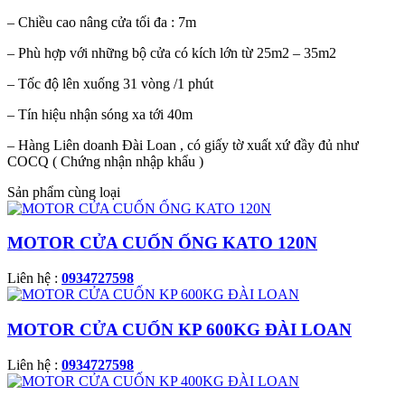
– Chiều cao nâng cửa tối đa : 7m
– Phù hợp với những bộ cửa có kích lớn từ 25m2 – 35m2
– Tốc độ lên xuống 31 vòng /1 phút
– Tín hiệu nhận sóng xa tới 40m
– Hàng Liên doanh Đài Loan , có giấy tờ xuất xứ đầy đủ như
COCQ ( Chứng nhận nhập khẩu )
Sản phẩm cùng loại
MOTOR CỬA CUỐN ỐNG KATO 120N
Liên hệ :
0934727598
MOTOR CỬA CUỐN KP 600KG ĐÀI LOAN
Liên hệ :
0934727598