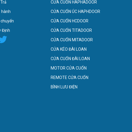
 Trả
CỬA CUỐN HAPHADOOR
o hành
CỬA CUỐN ÚC HAPHDOOR
 chuyển
CỬA CUỐN HCDOOR
 Định
CỬA CUỐN TITADOOR
CỬA CUỐN MITADOOR
CỬA KÉO ĐÀI LOAN
CỬA CUỐN ĐÀI LOAN
MOTOR CỬA CUỐN
REMOTE CỬA CUỐN
BÌNH LƯU ĐIỆN