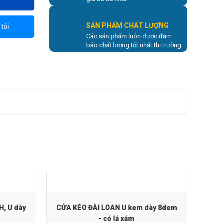
SẢN PHẨM CHẤT LƯỢNG
tôi
Các sản phẩm luôn được đảm
bảo chất lượng tốt nhất thị trường
, U dày
CỬA KÉO ĐÀI LOAN U kem dày 8dem
- có lá xám