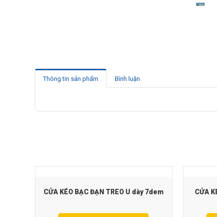
Thông tin sản phẩm
Bình luận
CỬA KÉO BẠC ĐẠN TREO U dày 7dem
CỬA K