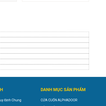
CH
DANH MỤC SẢN PHẨM
Quy Định Chung
CỬA CUỐN ALPHADOOR