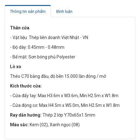
Thông tin sản phẩm
Bình luận
Thân cửa
- Vật liệu: Thép liên doanh Việt Nhật - VN
- Độ dày: 0.45mm - 0.48mm
- Bế mặt: Sơn bóng phủ Polyester
Lò xo
Théo C70 bằng đầu, độ bền 15.000 lần đóng / mở
Kích thước cửa:
- Cửa đẩy tay: Max H3.6m x W3.6m, Min H2.5m x W1.8m
- Cửa động cơ: Max H4.5m x W5.0m, Min H2.5m x W1.8m
Ray dẫn hướng:
Thép 2 lớp Y70x65x1.5mm
Màu sắc:
Kem (02), Xanh ngọc (08)