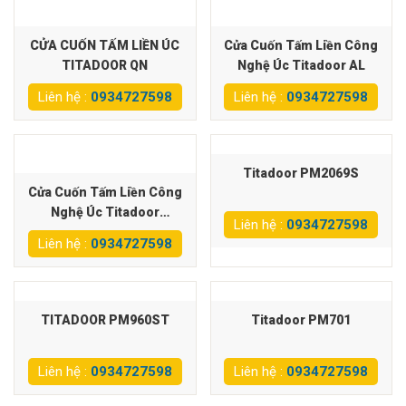
CỬA CUỐN TẤM LIỀN ÚC
Cửa Cuốn Tấm Liền Công
TITADOOR QN
Nghệ Úc Titadoor AL
Liên hệ :
0934727598
Liên hệ :
0934727598
Titadoor PM2069S
Cửa Cuốn Tấm Liền Công
Nghệ Úc Titadoor
Liên hệ :
0934727598
QN220VAC
Liên hệ :
0934727598
TITADOOR PM960ST
Titadoor PM701
Liên hệ :
0934727598
Liên hệ :
0934727598