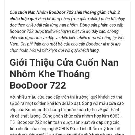
Cửa cuốn Nan Nhôm BooDoor 722 siêu thoáng giảm chấn 2
chiều hiệu quả
vì có hệ lông nheo (ron giảm chấn) phân bố chạy
dọc theo chiều dài của từng nan nhôm. Dòng sản phẩm cao cấp
Boodoor 722 được thiết kế chuyên biệt với độ dày cao, chông
chịu các ngoại lực va đập và điều kiện nhiều mưa và nắng tại Việt
Nam. Chi phí thấp cho một bộ cửa cao cấp Boodoor là một lựa
chọn hoàn hảo và tiết kiệm đối với quý khách hàng.
Giới Thiệu Cửa Cuốn Nan
Nhôm Khe Thoáng
BooDoor 722
Với nhiều mẫu cửa cao cấp trên thi trường, quý khách có thể
sẽ bỏ ra một số tiền khá lớn để lắp đặt. Song với mẫu cửa cao
cấp của Boodoor thì chúng tôi hoàn toàn tự tin về giá thành
và cả chất lượng. Cùng phân khúc cửa nhôm hợp kim 6063 -
T5 , Boodoor 722 hoàn toàn được sản xuất và đáp ứng các
tiêu chuẩn của công nghệ CHLB Đức. Tính thẩm mỹ trên bộ