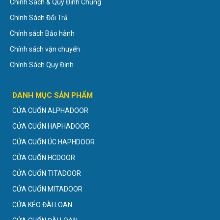
Chính Sách & Quy Định Chung
Chính Sách Đổi Trả
Chính sách Bảo hành
Chính sách vận chuyển
Chính Sách Quy Định
DANH MỤC SẢN PHẨM
CỬA CUỐN ALPHADOOR
CỬA CUỐN HAPHADOOR
CỬA CUỐN ÚC HAPHDOOR
CỬA CUỐN HCDOOR
CỬA CUỐN TITADOOR
CỬA CUỐN MITADOOR
CỬA KÉO ĐÀI LOAN