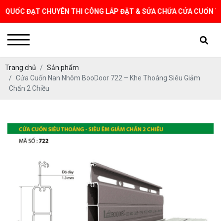
 ĐẠT CHUYÊN THI CÔNG LẮP ĐẶT & SỬA CHỮA CỬA CUỐN TẠI TPHCM
Trang chủ
Sản phẩm
Cửa Cuốn Nan Nhôm BooDoor 722 – Khe Thoáng Siêu Giảm
Chấn 2 Chiều