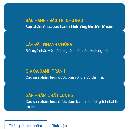
BẢO HÀNH - BẢO TRÌ CHU ĐÁO
Sản phẩm được bảo hành chính hãng lên đến 10 năm
LẮP ĐẶT NHANH CHÓNG
Đội ngũ nhân viên lành nghề nhiều năm kinh nghiệm
GIÁ CẢ CẠNH TRANH
Các sản phẩm luôn được bán với giá ưu đã nhất
SẢN PHẨM CHẤT LƯỢNG
Các sản phẩm luôn được đảm bảo chất lượng tốt nhất thị
trường
Thông tin sản phẩm
Bình luận