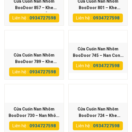
Cửa Cuốn Nan Nhôm
Cửa Cuốn Nan Nhôm
BooDoor 857 – Khe
BooDoor 801 – Khe
Thoáng, Siêu Êm
Thoáng Giảm Chấn 2
Liên hệ :
0934727598
Liên hệ :
0934727598
Chiều
Cửa Cuốn Nan Nhôm
Cửa Cuốn Nan Nhôm
BooDoor 745 – Nan Cong
BooDoor 789 – Khe
2 Lớp
Liên hệ :
0934727598
Thoáng Siêu Giảm Chấn 2
Liên hệ :
0934727598
Chiều
Cửa Cuốn Nan Nhôm
Cửa Cuốn Nan Nhôm
BooDoor 730 – Nan Nhôm
BooDoor 724 – Khe
1 Lớp
Thoáng Siêu Giảm Chấn 2
Liên hệ :
0934727598
Liên hệ :
0934727598
Chiều