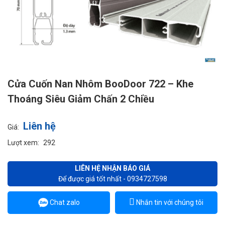
Cửa Cuốn Nan Nhôm BooDoor 722 – Khe
Thoáng Siêu Giảm Chấn 2 Chiều
Liên hệ
Giá:
Lượt xem:
292
LIÊN HỆ NHẬN BÁO GIÁ
Để được giá tốt nhất - 0934727598
Chat zalo
Nhắn tin với chúng tôi