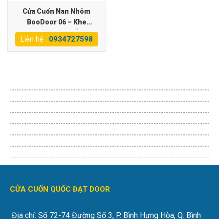
Cửa Cuốn Nan Nhôm
BooDoor 06 – Khe
Thoáng, Siêu Êm
Liên hệ :
0934727598
CỬA CUỐN QUỐC ĐẠT DOOR
Địa chỉ: Số 72-74 Đường Số 3, P. Bình Hưng Hòa, Q. Bình