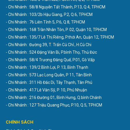
- Chi Nhánh : 58/8 Nguyễn Tất Thành, P.13, Q.4, TPHCM
- Chi Nhánh : 103/2b Hậu Giang, P.2, Q.6, TPHCM
- Chi Nhánh : 76 Liên Tỉnh 5, P.6, Q.8, TPHCM
- Chi Nhánh : 168 Trần Nhân Tôn, P. 02, Quận 10, TPHCM
- Chi Nhánh : 135/7 Lê Thị Riêng, P.thới An, Quận 12, TPHCM
- Chi Nhánh : Đường 39, T. Trấn Củ Chỉ , H.Củ Chi
- Chi Nhánh : 524 Đặng Văn Bi, P.bình Thọ, Thủ Đức
- Chi Nhánh : 58/4 Trương Đăng Quế, P.01, Gò Vấp
- Chi Nhánh : 139/2 Bình Lợi, P. 13, Bình Thạnh
- Chi Nhánh : 573 Lạc Long Quân, P 11, Tân Bình
- Chi Nhánh : 311 Hồ Đắc Di, Tây Thạnh, Tân Phú
- Chi Nhánh : 417 Lê Văn Sỹ, P. 10, Phú Nhuận
- Chi Nhánh : 216 Đường 01, Bình Hưng, Q.bình Chánh
- Chi Nhánh : 127 Triệu Quang Phục, P.10, Q.5, TPHCM
CHÍNH SÁCH